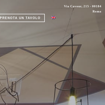
Via Cavour, 215 - 00184
Roma
PRENOTA UN TAVOLO